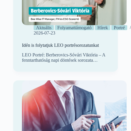
Aktuális
Folyamattámogató
Hírek
Portré
2026-07-23
Idén is folytatjuk LEO portrésorozatunkat
LEO Portré: Berberovics-Sóvári Viktória – A
fenntarthatóság napi döntések sorozata…