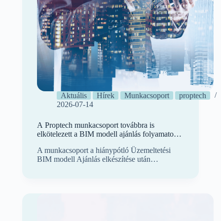
Aktuális
Hírek
Munkacsoport
proptech
2026-07-14
A Proptech munkacsoport továbbra is
elkötelezett a BIM modell ajánlás folyamatos
tökéletesítésében
A munkacsoport a hiánypótló Üzemeltetési
BIM modell Ajánlás elkészítése után…