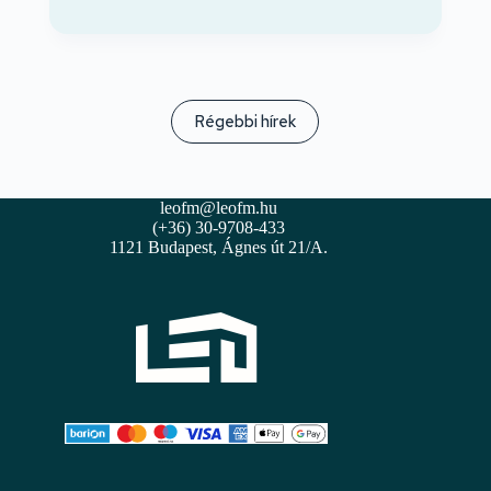
Régebbi hírek
leofm@leofm.hu
(+36) 30-9708-433
1121 Budapest, Ágnes út 21/A.