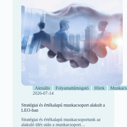
Aktuális
Folyamattámogató
Hírek
Munkacs
2026-07-14
Stratégiai és értékalapú munkacsoport alakult a
LEO-ban
Stratégiai és értékalapú munkacsoportunk az
alakuló ülés után a munkacsoport…