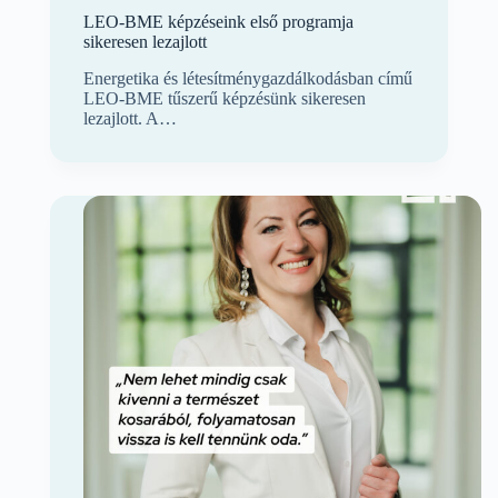
LEO-BME képzéseink első programja
sikeresen lezajlott
Energetika és létesítménygazdálkodásban című
LEO-BME tűszerű képzésünk sikeresen
lezajlott. A…