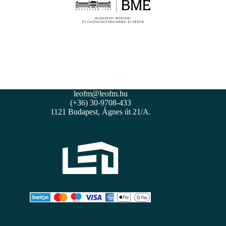
leofm@leofm.hu
(+36) 30-9708-433
1121 Budapest, Ágnes út 21/A.