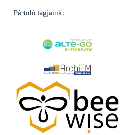
Pártoló tagjaink: