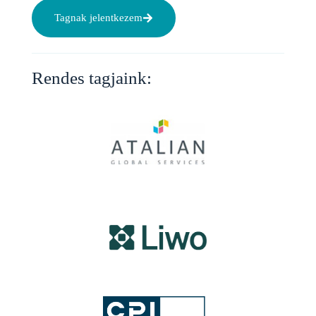
Tagnak jelentkezem
Rendes tagjaink: