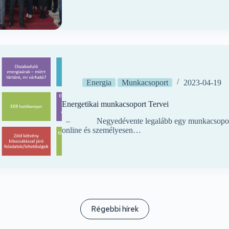
Energia
Munkacsoport
2023-04-19
Energetikai munkacsoport Tervei
– Negyedévente legalább egy munkacso
online és személyesen…
Régebbi hírek