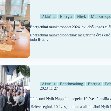
Aktuális
Energia
Hírek
Munkacsopo
Energetikai munkacsoport 2024. évi első közös talá
Energetikai munkacsoportunk megtartotta éves első h
todo lista…
Aktuális
Benchmarking
Energia
Fol
2023-11-27
Jubileumi Nyílt Nappal ünnepelte 10 éves fennállá
Szövetségünk 10 éves jubileuma alkalmából Nyílt N