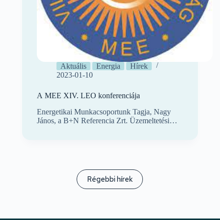
Aktuális
Energia
Hírek
2023-01-10
A MEE XIV. LEO konferenciája
Energetikai Munkacsoportunk Tagja, Nagy
János, a B+N Referencia Zrt. Üzemeltetési…
Régebbi hírek