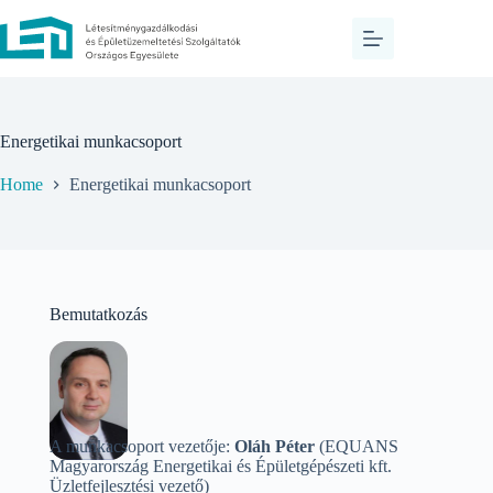
Energetikai munkacsoport
Home
Energetikai munkacsoport
Bemutatkozás
A munkacsoport vezetője:
Oláh Péter
(EQUANS
Magyarország Energetikai és Épületgépészeti kft.
Üzletfejlesztési vezető)