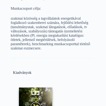
Munkacsoport célja:
szakmai közösség a tagvállalatok energetikával
foglalkozó szakemberei számára, fejlődési lehetőség
(tanulmányutak, szakmai látogatások, előadások, tv
változások, szabályozás) támogatás üzemeltetési
kérdésekben (Pl. energia megtakarítási katalógus:
ötletek, jellemző megtérülések, befolyásoló
paraméterek), benchmarking munkacsoporttal történő
szakmai eszmecsere.
Kiadványok