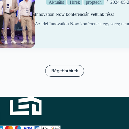
Aktuális
Hírek
proptech
2024-05-
Innovation Now konferencián vettünk részt
Az idei Innovation Now konferencia egy sereg nem
Régebbi hírek