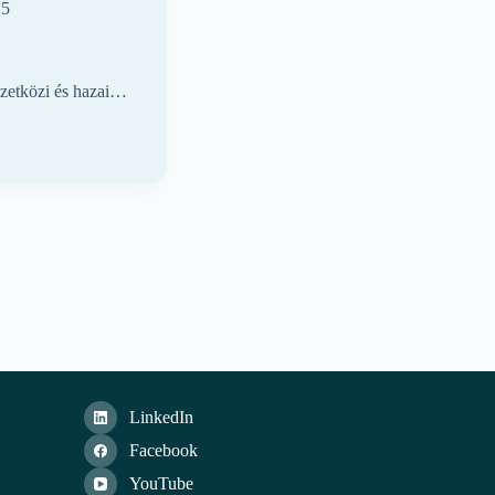
25
zetközi és hazai…
LinkedIn
Facebook
YouTube