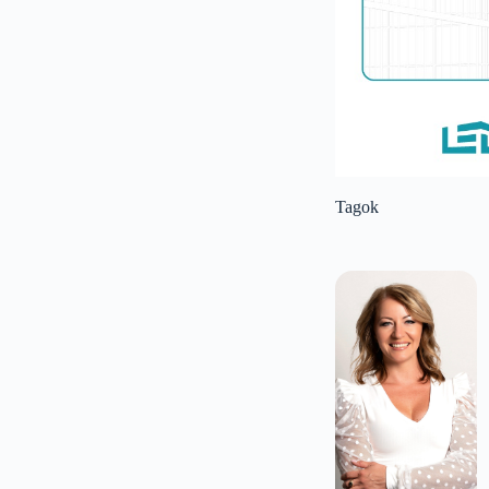
Tagok