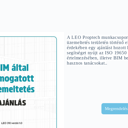
A LEO Proptech munkacsopor
üzemeltetés területén történő e
érdekében egy ajánlást hozott 
segítséget nyújt az ISO 19650
értelmezésében, illetve BIM b
hasznos tanácsokat.
.
Megrendelés