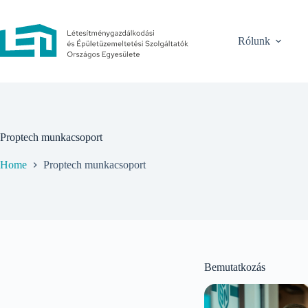
Rólunk
Proptech munkacsoport
Home
Proptech munkacsoport
Bemutatkozás