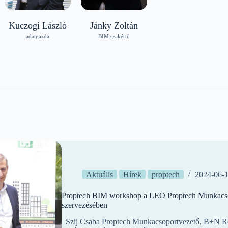
Kuczogi László
Jánky Zoltán
adatgazda
BIM szakértő
Aktuális
Hírek
proptech
2024-06-
Proptech BIM workshop a LEO Proptech Munkacs
szervezésében
Szij Csaba Proptech Munkacsoportvezető, B+N Ref