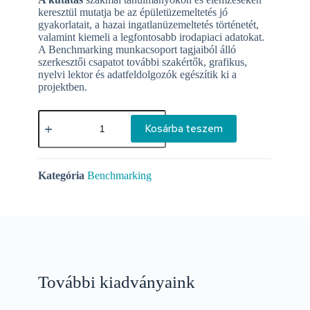
keresztül mutatja be az épületüzemeltetés jó
gyakorlatait, a hazai ingatlanüzemeltetés történetét,
valamint kiemeli a legfontosabb irodapiaci adatokat.
A Benchmarking munkacsoport tagjaiból álló
szerkesztői csapatot további szakértők, grafikus,
nyelvi lektor és adatfeldolgozók egészítik ki a
projektben.
Kosárba teszem
Kategória
Benchmarking
További kiadványaink