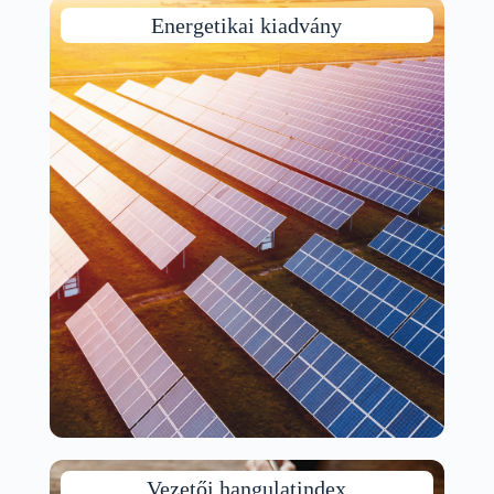
Energetikai kiadvány
Vezetői hangulatindex