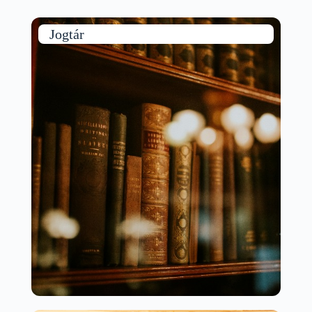
Jogtár