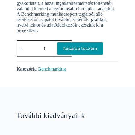
gyakorlatait, a hazai ingatlanüzemeltetés történetét,
valamint kiemeli a legfontosabb irodapiaci adatokat.
A Benchmarking munkacsoport tagjaiból álló
szerkesztői csapatot további szakértők, grafikus,
nyelvi lektor és adatfeldolgozók egészítik ki a
projektben.
Kosárba teszem
Kategória
Benchmarking
További kiadványaink