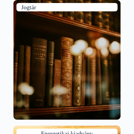
Jogtár
Energetikai kiadvány