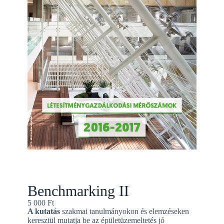
Benchmarking II
5 000
Ft
A kutatás
szakmai tanulmányokon és elemzéseken
keresztül mutatja be az épületüzemeltetés jó