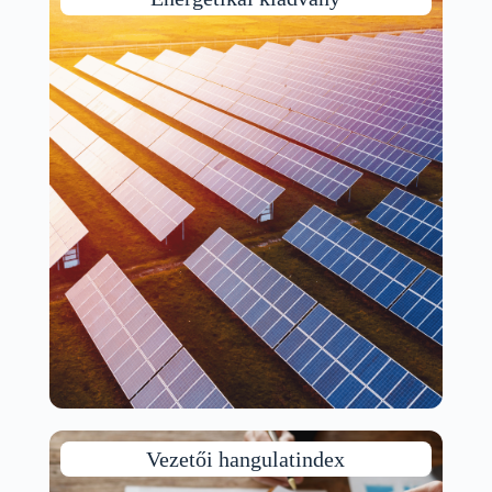
Vezetői hangulatindex