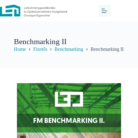
Benchmarking II
Home
Fizetős
Benchmarking
Benchmarking II