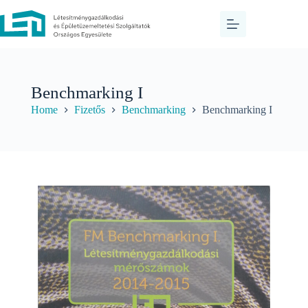
Benchmarking I
Home
Fizetős
Benchmarking
Benchmarking I