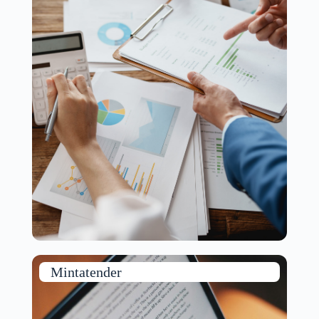
Mintatender