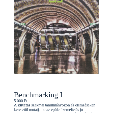
Benchmarking I
5 000
Ft
A kutatás
szakmai tanulmányokon és elemzéseken
keresztül mutatja be az épületüzemeltetés jó