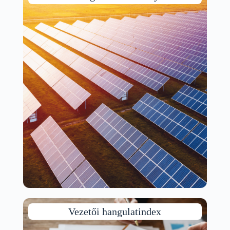
Vezetői hangulatindex