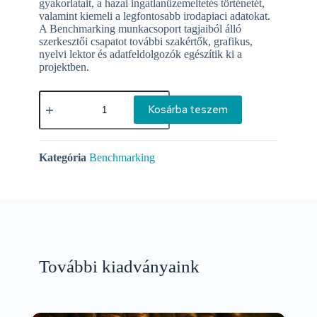
gyakorlatait, a hazai ingatlanüzemeltetés történetét,
valamint kiemeli a legfontosabb irodapiaci adatokat.
A Benchmarking munkacsoport tagjaiból álló
szerkesztői csapatot további szakértők, grafikus,
nyelvi lektor és adatfeldolgozók egészítik ki a
projektben.
Kosárba teszem
Kategória
Benchmarking
További kiadványaink