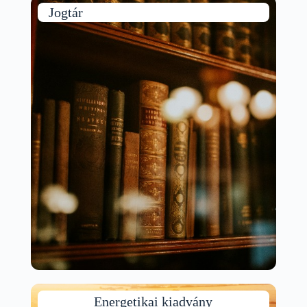
Jogtár
Energetikai kiadvány